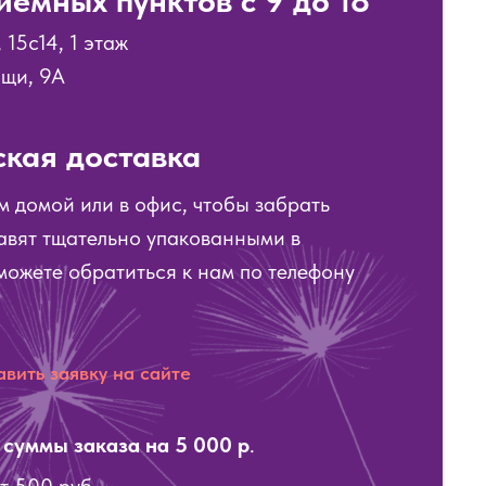
емных пунктов с 9 до 18
15с14, 1 этаж
ощи, 9А
ская доставка
м домой или в офис, чтобы забрать
тавят тщательно упакованными в
можете обратиться к нам по телефону
авить заявку на сайте
суммы заказа на 5 000 р
.