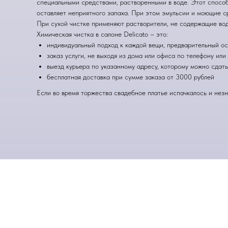
специальными средствами, растворенными в воде. Этот способ 
оставляет неприятного запаха. При этом эмульсии и моющие с
При сухой чистке применяют растворители, не содержащие воды
Химическая чистка в салоне Delicato – это:
индивидуальный подход к каждой вещи, предварительный ос
заказ услуги, не выходя из дома или офиса по телефону или
выезд курьера по указанному адресу, которому можно сдать
бесплатная доставка при сумме заказа от 3000 рублей
Если во время торжества свадебное платье испачкалось и незн