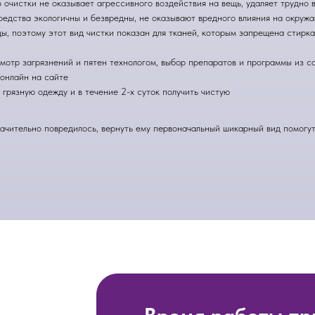
очистки не оказывает агрессивного воздействия на вещь, удаляет трудно в
редства экологичны и безвредны, не оказывают вредного влияния на окруж
, поэтому этот вид чистки показан для тканей, которым запрещена стирка
мотр загрязнений и пятен технологом, выбор препаратов и программы из с
 онлайн на сайте
 грязную одежду и в течение 2-х суток получить чистую
ачительно повредилось, вернуть ему первоначальный шикарный вид помогут 