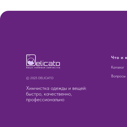
Что и 
Каталог
Вопросы 
© 2025 DELICATO
Химчистка одежды и вещей:
быстро, качественно,
профессионально