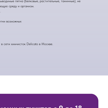
ыводимые пятна (белковые, растительные, танинные), не
ающую среду и организм.
.
отни возможных
в сети химчисток Delicato в Москве.