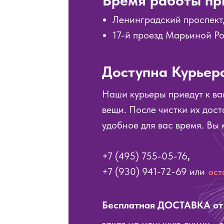
Время работы при
Ленинградский проспект, 
17-й проезд Марьиной Р
Доступна Курьер
Наши курьеры приедут к ва
вещи. После чистки их дос
удобное для вас время. Вы 
+7 (495) 755-05-76
,
+7 (930) 941-72-69
или
ост
Бесплатная ДОСТАВКА от 