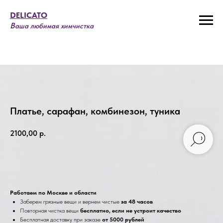
DELICATO
В
аша любимая химчистка
Платье, сарафан, комбинезон, туника
2100,00
р.
В корзину
Работаем по Москве и области
Заберем грязные вещи и вернем чистые
за 48 часов
Повторная чистка вещи
бесплатно, если не устроит качество
Бесплатная доставку при заказе
от 5000 рублей