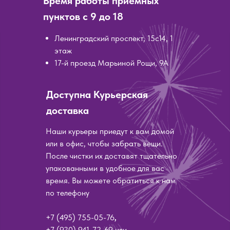
Время работы приемных
пунктов с 9 до 18
Ленинградский проспект, 15с14, 1
этаж
17-й проезд Марьиной Рощи, 9А
Доступна Курьерская
доставка
Наши курьеры приедут к вам домой
или в офис, чтобы забрать вещи.
После чистки их доставят тщательно
упакованными в удобное для вас
время. Вы можете обратиться к нам
по телефону
+7 (495) 755-05-76
,
+7 (930) 941-72-69
или